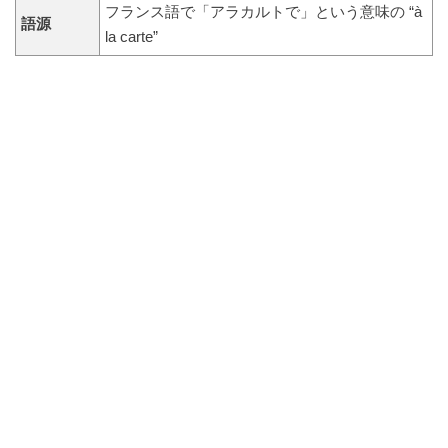
フランス語で「アラカルトで」という意味の “à
語源
la carte”