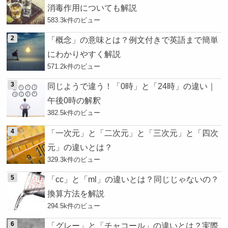
消毒作用についても解説
583.3k件のビュー
「概念」の意味とは？例文付きで英語まで簡単
にわかりやすく解説
571.2k件のビュー
同じようで違う！「0時」と「24時」の違い｜
午後0時の解釈
382.5k件のビュー
「一次元」と「二次元」と「三次元」と「四次
元」の違いとは？
329.3k件のビュー
「cc」と「ml」の違いとは？同じじゃないの？
換算方法を解説
294.5k件のビュー
「グレー」と「チャコール」の違いとは？実際