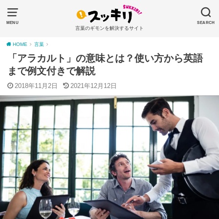
MENU
SEARCH
言葉のギモンを解決するサイト
HOME
言葉
「アラカルト」の意味とは？使い方から英語
まで例文付きで解説
2018年11月2日
2021年12月12日