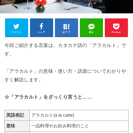
ツイート
シェア
はてブ
送る
Pocket
今回ご紹介する言葉は、カタカナ語の「アラカルト」で
す。
「アラカルト」の意味・使い方・語源についてわかりや
すく解説します。
☆「アラカルト」をざっくり言うと……
英語表記
アラカルト(a la carte)
意味
一品料理やお好み料理のこと