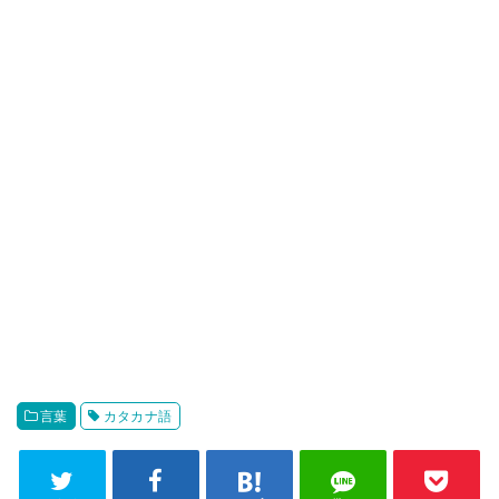
言葉
カタカナ語