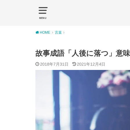
MENU
HOME
言葉
故事成語「人後に落つ」意
2018年7月31日
2021年12月4日