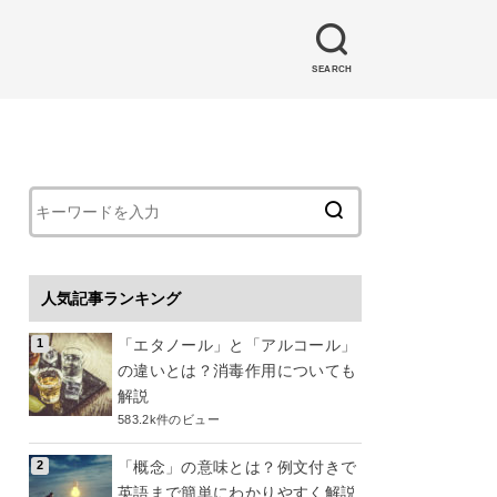
SEARCH
人気記事ランキング
「エタノール」と「アルコール」
の違いとは？消毒作用についても
解説
583.2k件のビュー
「概念」の意味とは？例文付きで
英語まで簡単にわかりやすく解説