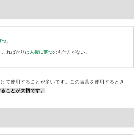
落つ
。
。こればかりは
人後に落つ
のも仕方がない。
つけて使用することが多いです。この言葉を使用するとき
することが大切です。