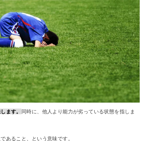
味します。
同時に、他人より能力が劣っている状態を指しま
位であること、という意味です。