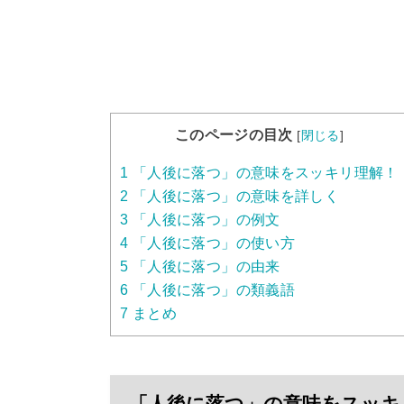
このページの目次
[
閉じる
]
1
「人後に落つ」の意味をスッキリ理解！
2
「人後に落つ」の意味を詳しく
3
「人後に落つ」の例文
4
「人後に落つ」の使い方
5
「人後に落つ」の由来
6
「人後に落つ」の類義語
7
まとめ
「人後に落つ」の意味をスッキ