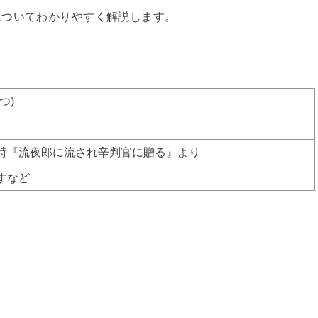
についてわかりやすく解説します。
つ)
詩『流夜郎に流され辛判官に贈る』より
すなど