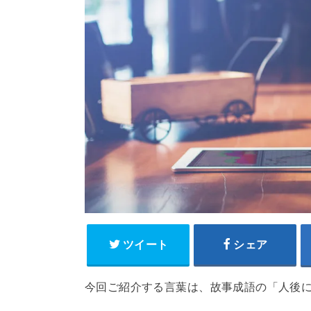
ツイート
シェア
今回ご紹介する言葉は、故事成語の「人後に