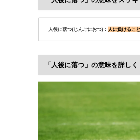
人後に落つ(じんごにおつ)：
人に負けるこ
「人後に落つ」の意味を詳しく