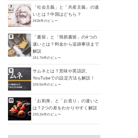
「社会主義」と「共産主義」の違
いとは？中国はどちら？
242k件のビュー
「書留」と「簡易書留」の4つの
違いとは？料金から追跡事項まで
解説
241.7k件のビュー
サムネとは？意味や英語訳、
YouTubeでの設定方法も解説！
239.5k件のビュー
「お刺身」と「お造り」の違いと
は？2つの差をわかりやすく解説
230.2k件のビュー