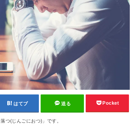
Pocket
はてブ
送る
落つ(じんごにおつ)」です。