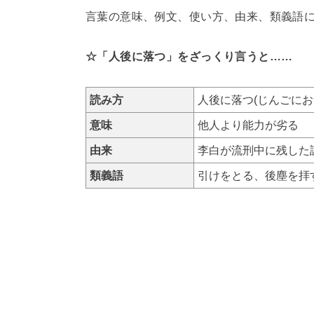
言葉の意味、例文、使い方、由来、類義語
☆「人後に落つ」をざっくり言うと……
読み方
人後に落つ(じんごにお
意味
他人より能力が劣る
由来
李白が流刑中に残した
類義語
引けをとる、後塵を拝