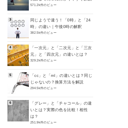
571.2k件のビュー
同じようで違う！「0時」と「24
時」の違い｜午後0時の解釈
382.5k件のビュー
「一次元」と「二次元」と「三次
元」と「四次元」の違いとは？
329.2k件のビュー
「cc」と「ml」の違いとは？同じ
じゃないの？換算方法を解説
294.5k件のビュー
「グレー」と「チャコール」の違
いとは？実際の色を比較！相性
は？
251.9k件のビュー