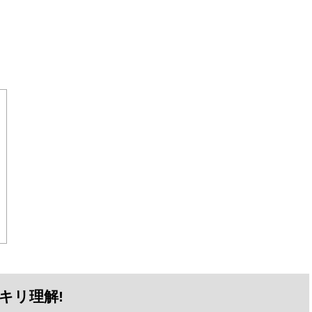
キリ理解!