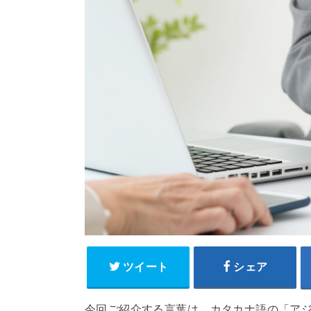
ツイート
シェア
今回ご紹介する言葉は、カタカナ語の「アジャスタ