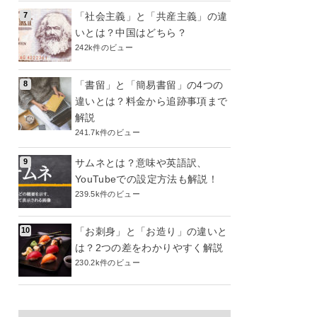
「社会主義」と「共産主義」の違
いとは？中国はどちら？
242k件のビュー
「書留」と「簡易書留」の4つの
違いとは？料金から追跡事項まで
解説
241.7k件のビュー
サムネとは？意味や英語訳、
YouTubeでの設定方法も解説！
239.5k件のビュー
「お刺身」と「お造り」の違いと
は？2つの差をわかりやすく解説
230.2k件のビュー