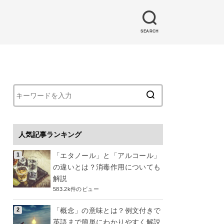
SEARCH
人気記事ランキング
「エタノール」と「アルコール」
の違いとは？消毒作用についても
解説
583.2k件のビュー
「概念」の意味とは？例文付きで
英語まで簡単にわかりやすく解説