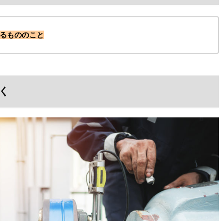
るもののこと
く