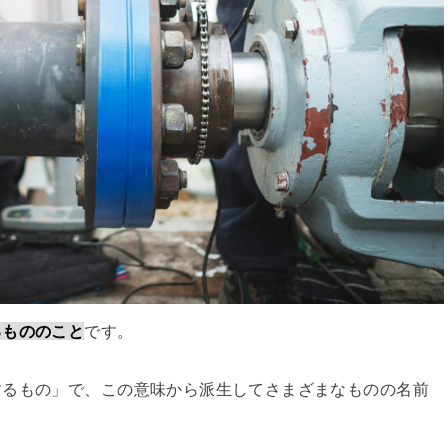
るもののこと
です。
するもの」で、この意味から派生してさまざまなものの名前