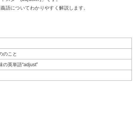
類義語についてわかりやすく解説します。
ののこと
単語“adjust”