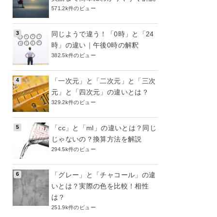
571.2k件のビュー
同じようで違う！「0時」と「24
時」の違い｜午後0時の解釈
382.5k件のビュー
「一次元」と「二次元」と「三次
元」と「四次元」の違いとは？
329.2k件のビュー
「cc」と「ml」の違いとは？同じ
じゃないの？換算方法を解説
294.5k件のビュー
「グレー」と「チャコール」の違
いとは？実際の色を比較！相性
は？
251.9k件のビュー