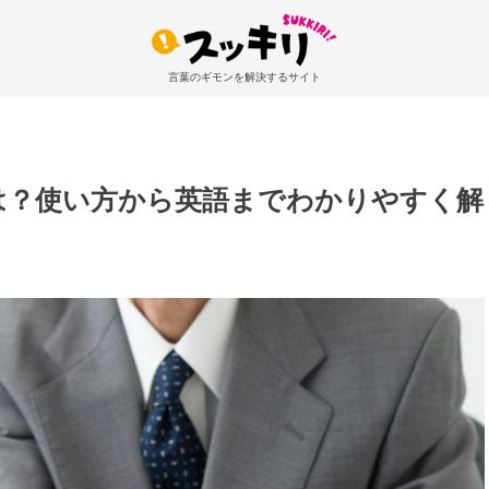
言葉のギモンを解決するサイト
は？使い方から英語までわかりやすく解