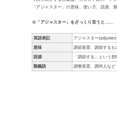
「アジャスター」の意味、使い方、語源、
☆「アジャスター」をざっくり言うと……
英語表記
アジャスター(adjuster)
意味
調節装置、調節するも
語源
「調節する」という意味の英
類義語
調整装置、調停人など