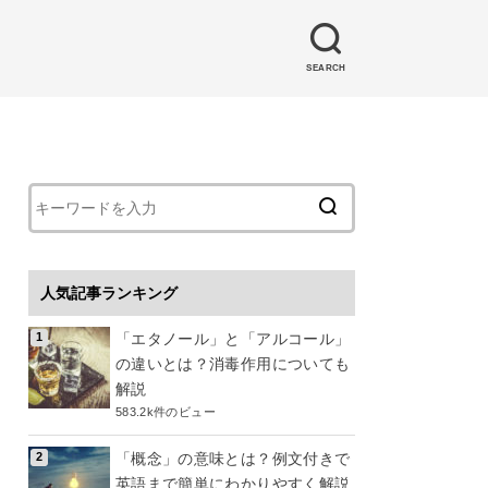
SEARCH
人気記事ランキング
「エタノール」と「アルコール」
の違いとは？消毒作用についても
解説
583.2k件のビュー
「概念」の意味とは？例文付きで
英語まで簡単にわかりやすく解説