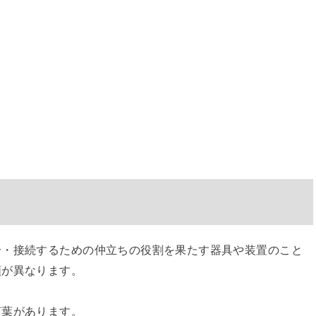
合・接続するための仲立ちの役割を果たす器具や装置のこと
類が異なります。
言葉があります。