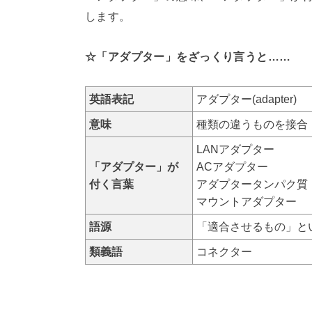
します。
☆「アダプター」をざっくり言うと……
英語表記
アダプター(adapter)
意味
種類の違うものを接合
LANアダプター
「アダプター」が
ACアダプター
付く言葉
アダプタータンパク質
マウントアダプター
語源
「適合させるもの」という意
類義語
コネクター