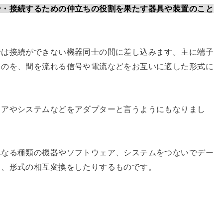
合・接続するための仲立ちの役割を果たす器具や装置のこと
では接続ができない機器同士の間に差し込みます。主に端子
ものを、間を流れる信号や電流などをお互いに適した形式に
ェアやシステムなどをアダプターと言うようにもなりまし
異なる種類の機器やソフトウェア、システムをつないでデー
り、形式の相互変換をしたりするものです。