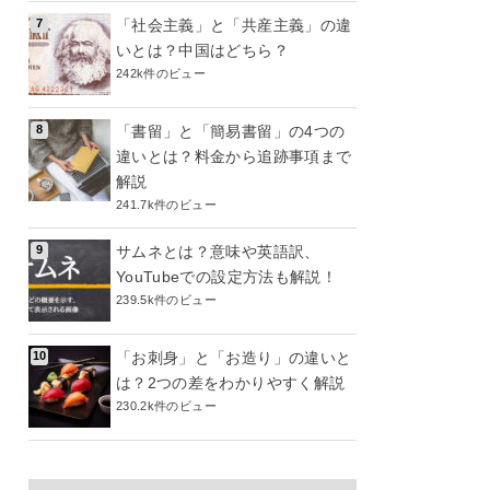
「社会主義」と「共産主義」の違
いとは？中国はどちら？
242k件のビュー
「書留」と「簡易書留」の4つの
違いとは？料金から追跡事項まで
解説
241.7k件のビュー
サムネとは？意味や英語訳、
YouTubeでの設定方法も解説！
239.5k件のビュー
「お刺身」と「お造り」の違いと
は？2つの差をわかりやすく解説
230.2k件のビュー