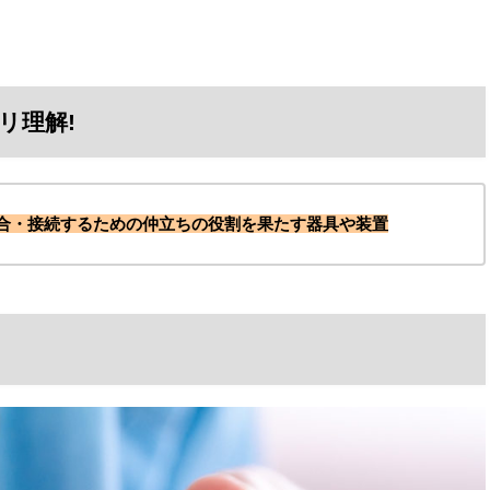
リ理解!
合・接続するための仲立ちの役割を果たす器具や装置