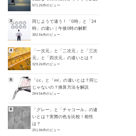
571.2k件のビュー
同じようで違う！「0時」と「24
時」の違い｜午後0時の解釈
382.5k件のビュー
「一次元」と「二次元」と「三次
元」と「四次元」の違いとは？
329.2k件のビュー
「cc」と「ml」の違いとは？同じ
じゃないの？換算方法を解説
294.5k件のビュー
「グレー」と「チャコール」の違
いとは？実際の色を比較！相性
は？
251.9k件のビュー