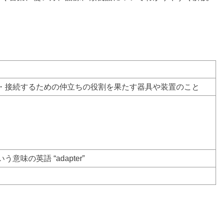
・接続するための仲立ちの役割を果たす器具や装置のこと
味の英語 “adapter”