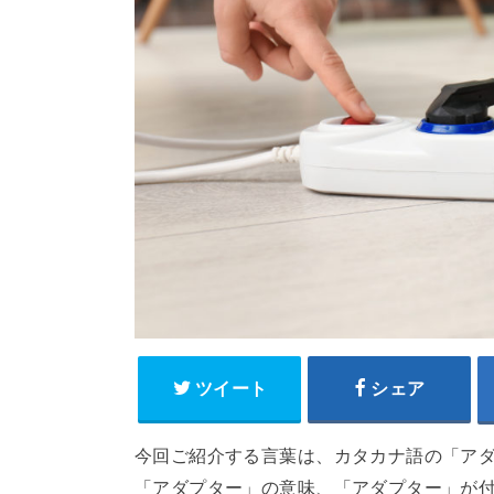
ツイート
シェア
今回ご紹介する言葉は、カタカナ語の「ア
「アダプター」の意味、「アダプター」が