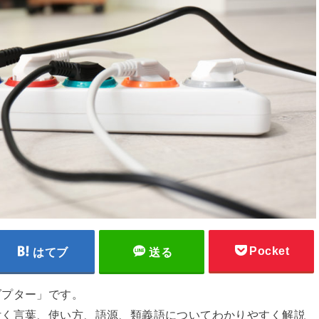
Pocket
はてブ
送る
ダプター」です。
付く言葉、使い方、語源、類義語についてわかりやすく解説