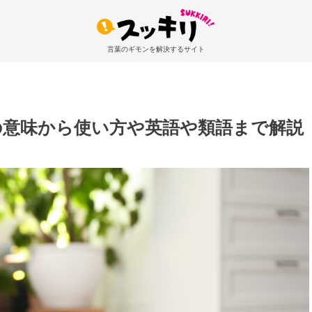
言葉のギモンを解決するサイト
の意味から使い方や英語や類語まで解説